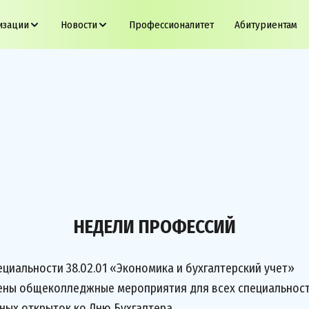
изации
Новости
Профессионалитет
Абитуриентам
НЕДЕЛИ ПРОФЕССИЙ
пециальности 38.02.01 «Экономика и бухгалтерский учет»
ены общеколледжные мероприятия для всех специальност
х открыток ко Дню Бухгалтера