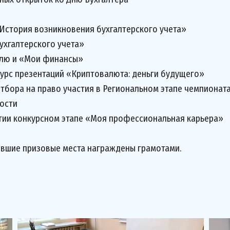
стория возникновения бухгалтерского учета»
хгалтерского учета»
лю и «Мои финансы»
рс презентаций «Криптовалюта: деньги будущего»
бора на право участия в Региональном этапе чемпиона
ости
ии конкурсном этапе «Моя профессиональная карьера»
вшие призовые места награждены грамотами.