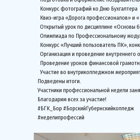
Конкурс фотографий ко Дню Бухгалтера
Квиз-игра «Дорога профессионалов» и «И
Открытый урок по дисциплине «Основы бу
Олимпиада по Профессиональному моду
Конкурс «Лучший пользователь ПК», конку
Организация и проведение внутреннего от
Проведение уроков финансовой грамотн
Участие во внутриколледжном мероприят
Подведены итоги.
Участники профессиональной недели заня
Благодарим всех за участие!
#БГК_Бор #БорскийГубернскийколледж
#неделипрофессий