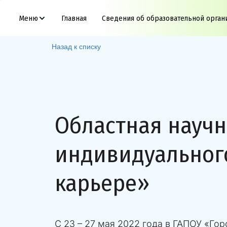
Меню
Главная
Сведения об образовательной орган
Назад к списку
Областная науч
индивидуального
карьере»
С 23 – 27 мая 2022 года в ГАПОУ «Го