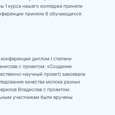
ты 1 курса нашего колледжа приняли
конференции приняли 6 обучающихся:
 конференции диплом I степени
анислав с проектом: «Создание
стественно-научный проект) завоевала
следование качества молока разных
аврилов Владислав с проектом:
льным участникам были вручены