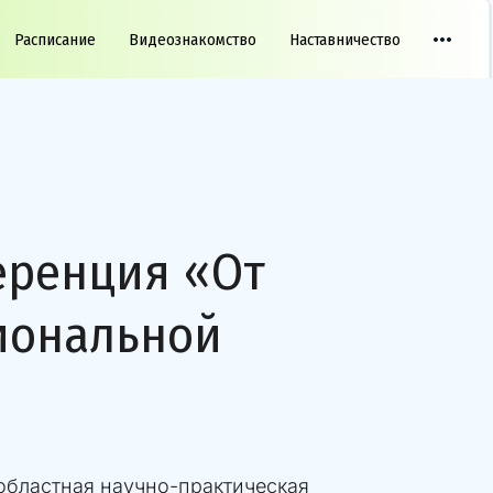
Расписание
Видеознакомство
Наставничество
еренция «От
иональной
 областная научно-практическая