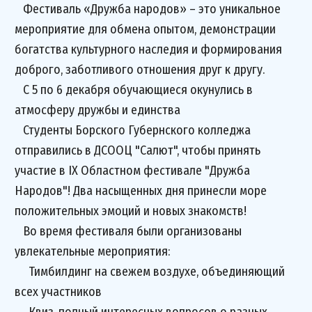
Фестиваль «Дружба народов» – это уникальное
мероприятие для обмена опытом, демонстрации
богатства культурного наследия и формирования
доброго, заботливого отношения друг к другу.
С 5 по 6 декабря обучающиеся окунулись в
атмосферу дружбы и единства
Студенты Борского Губернского колледжа
отправились в ДСООЦ "Салют", чтобы принять
участие в IX Областном фестивале "Дружба
Народов"! Два насыщенных дня принесли море
положительных эмоций и новых знакомств!
Во время фестиваля были организованы
увлекательные мероприятия:
Тимбилдинг на свежем воздухе, объединяющий
всех участников