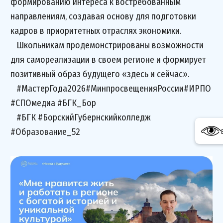
формированию интереса к востребованным
направлениям, создавая основу для подготовки
кадров в приоритетных отраслях экономики.
Школьникам продемонстрированы возможности
для самореализации в своем регионе и формирует
позитивный образ будущего «здесь и сейчас».
#МастерГода2026#МинпросвещенияРоссии#ИРПО
#СПОмедиа #БГК_Бор
#БГК #БорскийГубернскийколледж
#Образование_52