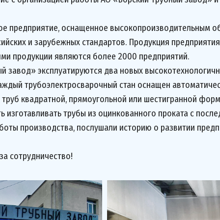
ое предприятие, оснащенное высокопроизводительным о
ийских и зарубежных стандартов. Продукция предприятия 
ями продукции являются более 2000 предприятий.
й завод» эксплуатируются два новых высокотехнологичн
Каждый трубоэлектросварочный стан оснащен автоматичес
труб квадратной, прямоугольной или шестигранной форм
ь изготавливать трубы из оцинкованного проката с пос
оты производства, послушали историю о развитии предпр
а сотрудничество!