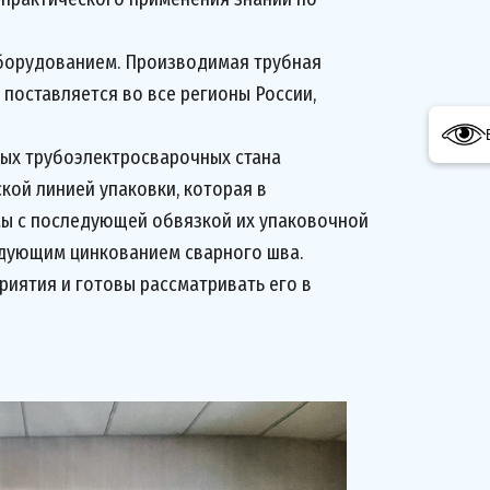
борудованием. Производимая трубная
поставляется во все регионы России,
ых трубоэлектросварочных стана
кой линией упаковки, которая в
ы с последующей обвязкой их упаковочной
ледующим цинкованием сварного шва.
иятия и готовы рассматривать его в