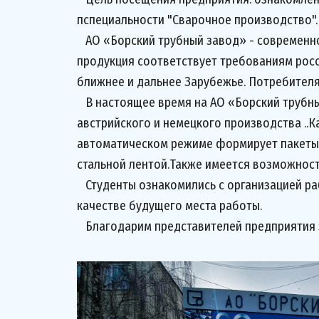
пспециальности "Сварочное производство".
АО «Борский трубный завод» - современн
продукция соответствует требованиям росс
ближнее и дальнее Зарубежье. Потребител
В настоящее время на АО «Борский трубны
австрийского и немецкого производства ..
автоматическом режиме формирует пакеты 
стальной лентой.Также имеется возможност
Студенты ознакомились с организацией раб
качестве будущего места работы.
Благодарим представителей предприятия з