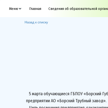
Меню
Главная
Сведения об образовательной орган
Назад к списку
5 марта обучающиеся ГБПОУ «Борский Губер
предприятии АО «Борский Трубный завод».
Цель посещения предприятия: ознакомлени