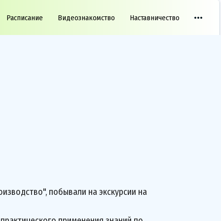
Расписание
Видеознакомство
Наставничество
изводство", побывали на экскурсии на
практического применения знаний по