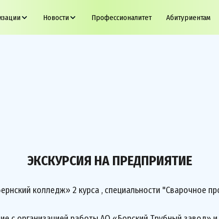
изации
Новости
Профессионалитет
Абитуриентам
ЭКСКУРСИЯ НА ПРЕДПРИЯТИЕ
нский колледж» 2 курса , специальности "Сварочное про
е с организацией работы АО «Борский Трубный завод» и 