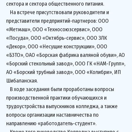
сектора и сектора общественного питания.
На встрече присутствовали руководители и
представители предприятий-партнеров: ООО
«Метмаш», ООО «Техносоюзсервис», ООО
«Посуда», ООО «Октябрь-сервис», ООО ЗЛК
«Декор», ООО «Несущие конструкции», ООО
«БЗТО», ОАО «Борская фабрика валяной обуви», АО
«Борский стекольный завод», ООО ГК «НАМ-Групп»,
АО «Борский трубный завод», ООО «Колибри», ИП
Шибаланская.
В ходе заседания были проработаны вопросы
производственной практики обучающихся и
трудоустройства выпускников колледжа, а также
вопросы организации наставничества по
направлению «работодатель-студент».