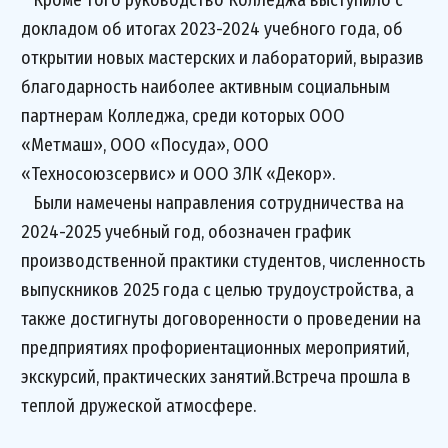
Кроме того руководство Колледжа выступило с
докладом об итогах 2023-2024 учебного года, об
открытии новых мастерских и лабораторий, выразив
благодарность наиболее активным социальным
партнерам Колледжа, среди которых ООО
«Метмаш», ООО «Посуда», ООО
«Техносоюзсервис» и ООО ЗЛК «Декор».
Были намечены направления сотрудничества на
2024-2025 учебный год, обозначен график
производственной практики студентов, численность
выпускников 2025 года с целью трудоустройства, а
также достигнуты договоренности о проведении на
предприятиях профориентационных мероприятий,
экскурсий, практических занятий.Встреча прошла в
теплой дружеской атмосфере.