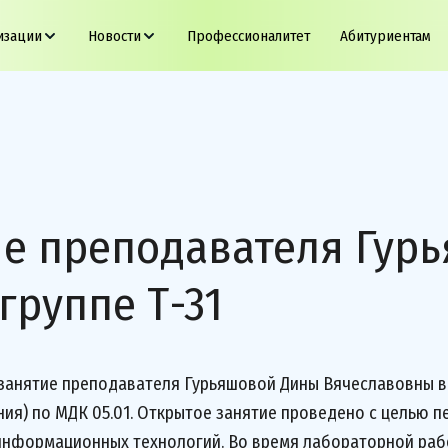
изации
Новости
Профессионалитет
Абитуриентам
ие преподавателя Гур
группе Т-31
занятие преподавателя Гурьяшовой Дины Вячеславовны в г
ия) по МДК 05.01. Открытое занятие проведено с целью 
информационных технологий. Во время лабораторной раб