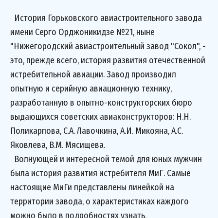
История Горьковского авиастроительного завода
имени Серго Орджоникидзе №21, ныне
"Нижегородский авиастроительный завод "Сокол", -
это, прежде всего, история развития отечественной
истребительной авиации. Завод производил
опытную и серийную авиационную технику,
разработанную в опытно-конструкторских бюро
выдающихся советских авиаконструкторов: Н.Н.
Поликарпова, С.А. Лавочкина, А.И. Микояна, А.С.
Яковлева, В.М. Мясищева.
Волнующей и интересной темой для юных мужчин
была история развития истребителя МиГ. Самые
настоящие МиГи представлены линейкой на
территории завода, о характеристиках каждого
можно было в подробностях узнать.