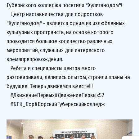
Губернского колледжа посетили "Хулиганодом"!
Центр наставничества для подростков
"Хулиганодом" - является одним из излюбленных
культурных пространств, на основе которого
проводится большое количество различных
мероприятий, служащих для интересного
времяпрепровождения.
Ребята и специалисты центра много
разговаривали, делились опытом, строили планы на
будущее! Теперь движемся вместе!!!
#ДвижениеПервых#ДвижениеПервых52
#БГК_Бор#БорскийГубернскийколледж