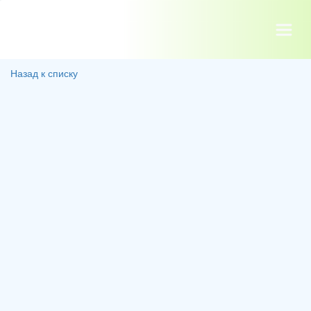
Назад к списку
‪⁪ ​‫