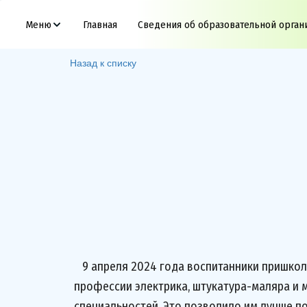
Меню
Главная
Сведения об образовательной орган
Назад к списку
‬ ⁮⁬
9 апреля 2024 года воспитанники пришкол
профессии электрика, штукатура-маляра и 
специальностей. Это позволило им лучше п