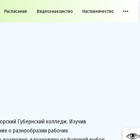
Расписание
Видеознакомство
Наставничество
орский Губернский колледж. Изучив
ние о разнообразии рабочих
и, возможно, вдохновило на будущий выбор