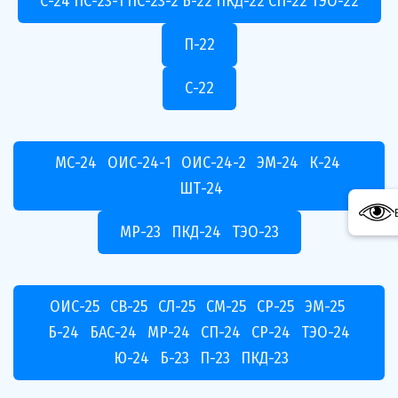
С-24 ПС-23-1 ПС-23-2 Б-22 ПКД-22 СП-22 ТЭО-22
П-22
С-22
МС-24 ОИС-24-1 ОИС-24-2 ЭМ-24 К-24
ШТ-24
МР-23 ПКД-24 ТЭО-23
ОИС-25 СВ-25 СЛ-25 СМ-25 СР-25 ЭМ-25
Б-24 БАС-24 МР-24 СП-24 СР-24 ТЭО-24
Ю-24 Б-23 П-23 ПКД-23