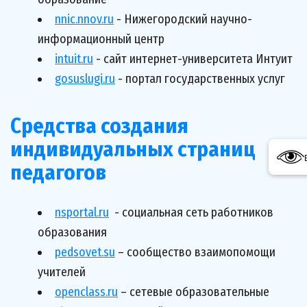
nnic.nnov.ru
 - Нижегородский научно-
информационный центр
intuit.ru
 - сайт интернет-университета Интуит
gosuslugi.ru
 - портал государственных услуг
Средства создания 
индивидуальных страниц 
педагогов
nsportal.ru
  - социальная сеть работников 
образования
pedsovet.su
 – сообщество взаимопомощи 
учителей
openclass.ru
 – сетевые образовательные 