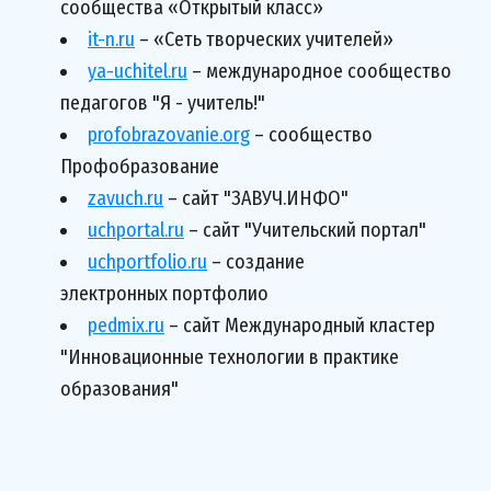
сообщества «Открытый класс»
it-n.ru
 – «Сеть творческих учителей»
ya-uchitel.ru
– международное сообщество 
педагогов "Я - учитель!"
profobrazovanie.org
 – сообщество 
Профобразование
zavuch.ru
 – сайт "ЗАВУЧ.ИНФО"
uchportal.ru
 – сайт "Учительский портал"
uchportfolio.ru
 – создание 
электронных портфолио
pedmix.ru
 – сайт Международный кластер 
"Инновационные технологии в практике 
образования"