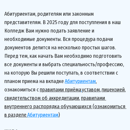
Абитуриентам, родителям или законным 
представителям. В 2025 году для поступления в наш 
Колледж Вам нужно подать заявление и 
необходимые документы. Вся процедура подачи 
документов делится на несколько простых шагов. 
Перед тем, как начать Вам необходимо подготовить 
все документы и выбрать специальность/профессию, 
на которую Вы решили поступать, в соответствии с 
планом приема на вкладке 
Абитуриентам
, 
ознакомиться с
правилами приёма
,
уставом
, 
лицензией
, 
свидетельством об аккредитации
, 
правилами 
внутреннего распорядка обучающихся
 (ознакомиться 
в разделе 
Абитуриентам
)